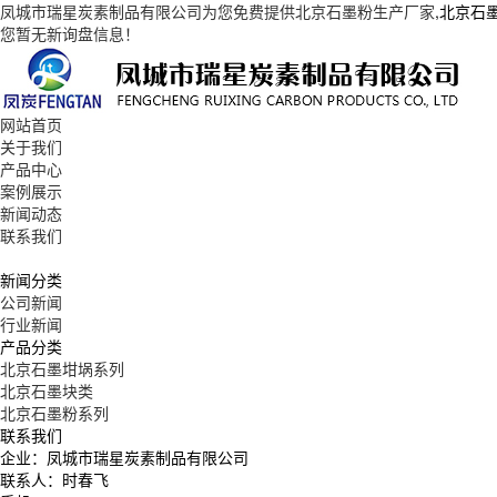
凤城市瑞星炭素制品有限公司为您免费提供
北京石墨粉生产厂家
,北京石
您暂无新询盘信息！
网站首页
关于我们
产品中心
案例展示
新闻动态
联系我们
新闻分类
公司新闻
行业新闻
产品分类
北京石墨坩埚系列
北京石墨块类
北京石墨粉系列
联系我们
企业：凤城市瑞星炭素制品有限公司
联系人：时春飞