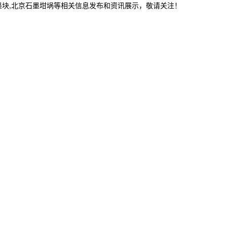
墨块,北京石墨坩埚等相关信息发布和资讯展示，敬请关注！