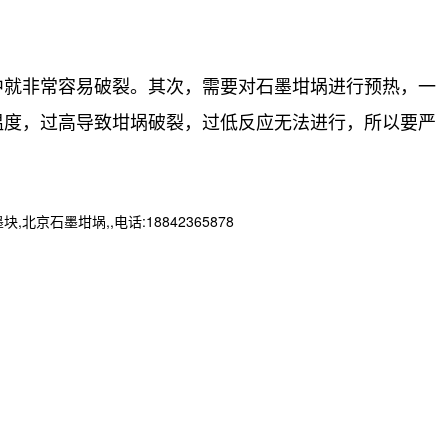
中就非常容易破裂。其次，需要对石墨坩埚进行预热，一
温度，过高导致坩埚破裂，过低反应无法进行，所以要严
墨坩埚,,电话:18842365878