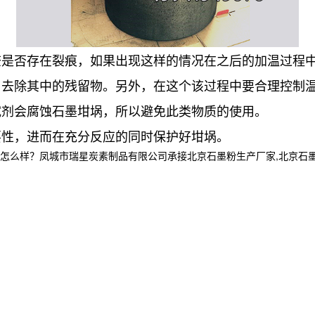
查是否存在裂痕，如果出现这样的情况在之后的加温过程
了去除其中的残留物。另外，在这个该过程中要合理控制
试剂会腐蚀石墨坩埚，所以避免此类物质的使用。
要性，进而在充分反应的同时保护好坩埚。
？凤城市瑞星炭素制品有限公司承接北京石墨粉生产厂家,北京石墨块,北京石