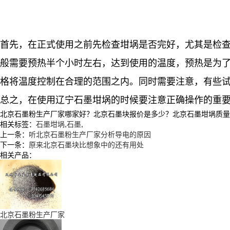
首先，在正式使用之前先检查坩埚是否完好，尤其是检
般需要预热半个小时左右，达到使用的温度，预热是为
格将温度控制在合理的范围之内。同时需要注意，有些
总之，在使用辽宁石墨坩埚的时候要注意正确操作的重
北京石墨粉生产厂家哪家好？北京石墨块报价是多少？北京石墨坩埚质量怎么样
相关标签：
石墨坩埚
,
石墨
,
上一条：
听北京石墨粉生产厂家分析导电的原因
下一条：
原来北京石墨块比想象中的还有用处
相关产品：
北京石墨粉生产厂家