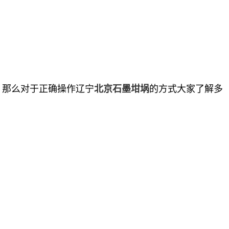
，那么对于正确操作辽宁
的方式大家了解多
北京石墨坩埚