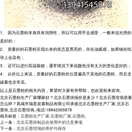
1、 因为石墨粉本身具有润滑性，所以可以用手去感受，一般来说光滑的
是好的；
2、 质量好的石墨粉呈现出来的状态是黑亮的，存在油腻感，如果铺在纸
张上会染色；
3、 还可以进行高温煅烧，通常情况下来说颜色没有太大的变化是好的；
4、 从价位上来说，质量好的石墨粉价位普遍高于其他的石墨粉，而且含
碳量也非常高。
以上是石墨粉的相关内容，希望对大家有所帮助，也欢迎前来咨询。
北京石墨粉生产厂家哪家好？北京石墨块报价是多少？北京石墨坩埚质量
怎么样？凤城市瑞星炭素制品有限公司承接北京石墨粉生产厂家,北京石
墨块,北京石墨坩埚,,电话:18842365878
相关标签：
石墨粉生产厂家
,
石墨粉厂家
,
石墨粉
,
上一条：
北京石墨块制品在使用中的注意事项
下一条：
北京石墨坩埚的养护与保存