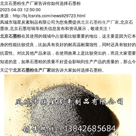
北京石墨粉生产厂家告诉你如何选择石墨粉
2023-04-03 12:50:00
来源：http://bj.fcsrxts.com/news929723.html
凤城市瑞星炭素制品有限公司为您免费提供
北京石墨粉生产厂家
,北京石
墨块,北京石墨坩埚等相关信息发布和资讯展示，敬请关注！
北京石墨粉
在其使用的领域中占据着比较重要的地位，这主要是因为它本
身的性能比较优良，比如具有良好的耐高温耐腐蚀性，同时还具有较好的
抗震性。对比其他产品来说，在使用效果上是比较突出的，而且大家需要
知道的是，如果石墨粉的质量不好是会影响到生产产品的质量的，那么今
天辽宁
北京石墨粉生产厂家
就告诉大家如何选择石墨粉。