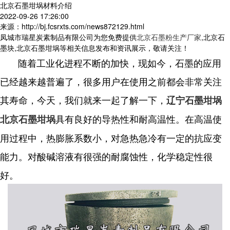
北京石墨坩埚材料介绍
2022-09-26 17:26:00
来源：http://bj.fcsrxts.com/news872129.html
凤城市瑞星炭素制品有限公司为您免费提供
北京石墨粉生产厂家
,北京石
墨块,北京石墨坩埚等相关信息发布和资讯展示，敬请关注！
随着工业化进程不断的加快，现如今，石墨的应用
已经越来越普遍了，很多用户在使用之前都会非常关注
其寿命，今天，我们就来一起了解一下，
辽宁石墨坩埚
具有良好的导热性和耐高温性。在高温使
北京石墨坩埚
用过程中，热膨胀系数小，对急热急冷有一定的抗应变
能力。对酸碱溶液有很强的耐腐蚀性，化学稳定性很
好。