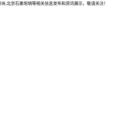
墨块,北京石墨坩埚等相关信息发布和资讯展示，敬请关注！