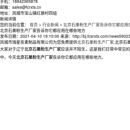
手机：18842365878
邮箱：sales@fcrxts.cn
地址：凤城市宝山镇红旗村四组
新闻详情
您的当前位置：
首页
>
行业新闻
>
北京石墨粉生产厂家告诉你它都应用
北京石墨粉生产厂家告诉你它都应用在哪些地方
发布日期：
2021-04-10 19:10:00
来源：
http://bj.fcsrxts.com/news5902
凤城市瑞星炭素制品有限公司为您免费提供
北京石墨粉生产厂家
,北京石
大家对于辽宁
北京石墨粉生产厂家
应该并不陌生，这是我们日常中常见的
中，今天
北京石墨粉生产厂家
告诉你它都应用在哪些地方。