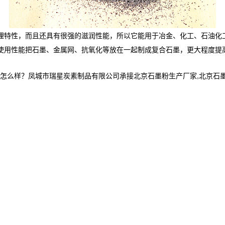
理特性，而且还具有很强的滋润性能，所以它能用于冶金、化工、石油化
使用性能把石墨、金属网、抗氧化等放在一起制成复合石墨，更大程度提
？凤城市瑞星炭素制品有限公司承接北京石墨粉生产厂家,北京石墨块,北京石