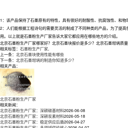
1：该产品保持了石墨原有的特性，具有很好的耐酸性、抗腐蚀性、和物
2：人们能根据工程诗句的需要灵活的制成了不同种类的产品，为了提高
用。以上就是石墨粉生产厂家告诉大家它都应用在哪些地方的介绍。
北京石墨粉生产厂家哪家好？北京石墨块报价是多少？北京石墨坩埚质量怎么样
相关标签：
石墨粉生产厂家
,
上一条：
北京石墨块使用性能有哪些
下一条：
北京石墨坩埚的制造你知道多少？
相关产品：
北京石墨粉生产厂家
相关新闻：
北京石墨粉生产厂家：深耕碳基材料
2026-06-08
北京石墨粉生产厂家：深耕炭素材料
2026-05-18
北京石墨粉生产厂家：稳定供应后盾
2026-04-27
北京石墨粉生产厂家：多领域供给核心
2026-04-07