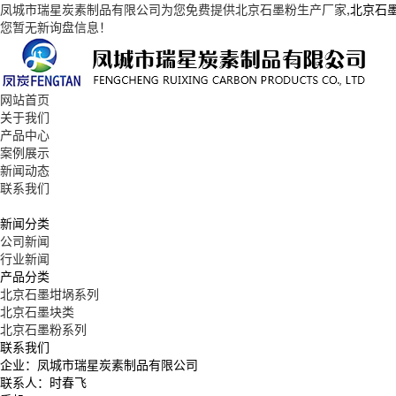
凤城市瑞星炭素制品有限公司为您免费提供
北京石墨粉生产厂家
,北京石
您暂无新询盘信息！
网站首页
关于我们
产品中心
案例展示
新闻动态
联系我们
新闻分类
公司新闻
行业新闻
产品分类
北京石墨坩埚系列
北京石墨块类
北京石墨粉系列
联系我们
企业：凤城市瑞星炭素制品有限公司
联系人：时春飞