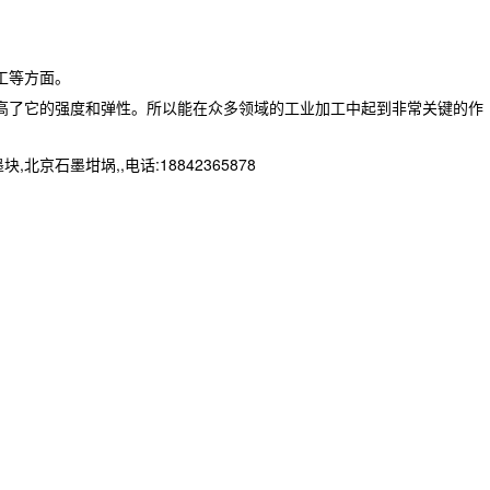
工等方面。
高了它的强度和弹性。所以能在众多领域的工业加工中起到非常关键的作
墨坩埚,,电话:18842365878