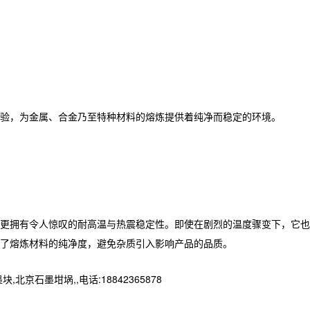
验，为金属、合金乃至特种材料的熔炼提供着纯净而稳定的环境。
更拥有令人惊叹的耐高温与热震稳定性。即使在剧烈的温度骤变下，它也
了熔炼材料的纯净度，避免杂质引入影响产品的品质。
墨坩埚,,电话:18842365878