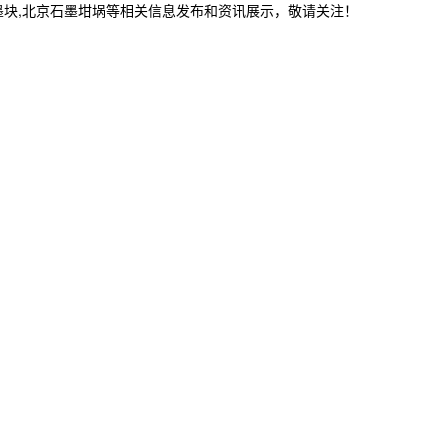
墨块,北京石墨坩埚等相关信息发布和资讯展示，敬请关注！