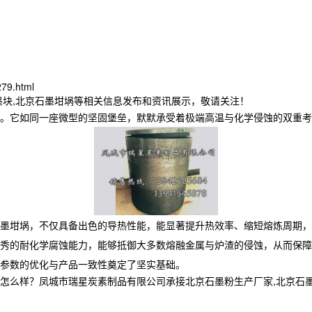
279.html
墨块,北京石墨坩埚等相关信息发布和资讯展示，敬请关注！
。它如同一座微型的坚固堡垒，默默承受着极端高温与化学侵蚀的双重考
石墨坩埚，不仅具备出色的导热性能，能显著提升热效率、缩短熔炼周期，
秀的耐化学腐蚀能力，能够抵御大多数熔融金属与炉渣的侵蚀，从而保障
参数的优化与产品一致性奠定了坚实基础。
？凤城市瑞星炭素制品有限公司承接北京石墨粉生产厂家,北京石墨块,北京石