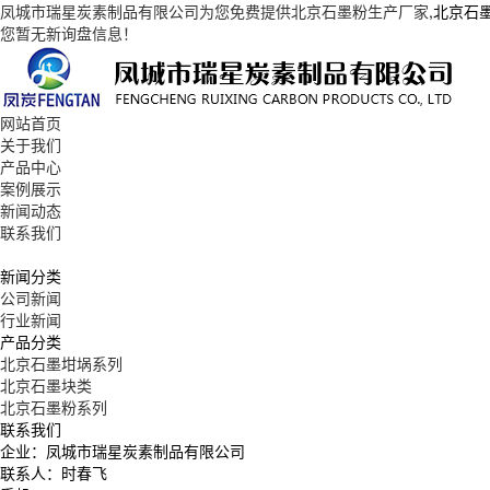
凤城市瑞星炭素制品有限公司为您免费提供
北京石墨粉生产厂家
,北京石
您暂无新询盘信息！
网站首页
关于我们
产品中心
案例展示
新闻动态
联系我们
新闻分类
公司新闻
行业新闻
产品分类
北京石墨坩埚系列
北京石墨块类
北京石墨粉系列
联系我们
企业：凤城市瑞星炭素制品有限公司
联系人：时春飞